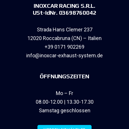
INOXCAR RACING S.R.L.
USt-IdNr. 03698760042
Strada Hans Clemer 237
12020 Roccabruna (CN) – Italien
+39 0171 902269
info@inoxcar-exhaust-system.de
ÖFFNUNGSZEITEN
Mo – Fr
08.00-12.00 | 13.30-17.30
Samstag geschlossen