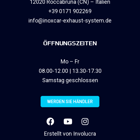
12020 Roccabruna (CN) – Italien
+39 0171 902269
info@inoxcar-exhaust-system.de
ÖFFNUNGSZEITEN
Mo – Fr
08.00-12.00 | 13.30-17.30
Samstag geschlossen
WERDEN SIE HÄNDLER
Erstellt von
Involucra