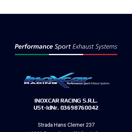
INOXCAR RACING S.R.L.
USt-IdNr. 03698760042
Strada Hans Clemer 237