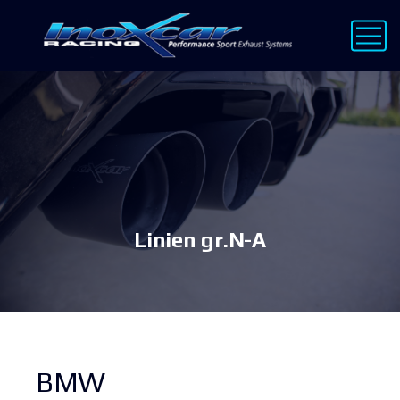
Linien gr.N-A
BMW