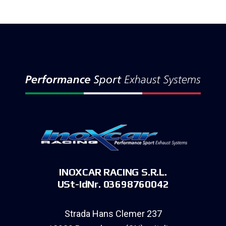
INOXCAR RACING S.R.L.
USt-IdNr. 03698760042
Strada Hans Clemer 237