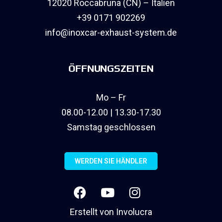
12020 Roccabruna (CN) – Italien
+39 0171 902269
info@inoxcar-exhaust-system.de
ÖFFNUNGSZEITEN
Mo – Fr
08.00-12.00 | 13.30-17.30
Samstag geschlossen
WERDEN SIE HÄNDLER
Erstellt von
Involucra