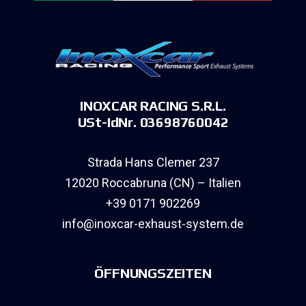
INOXCAR RACING S.R.L.
USt-IdNr. 03698760042
Strada Hans Clemer 237
12020 Roccabruna (CN) – Italien
+39 0171 902269
info@inoxcar-exhaust-system.de
ÖFFNUNGSZEITEN