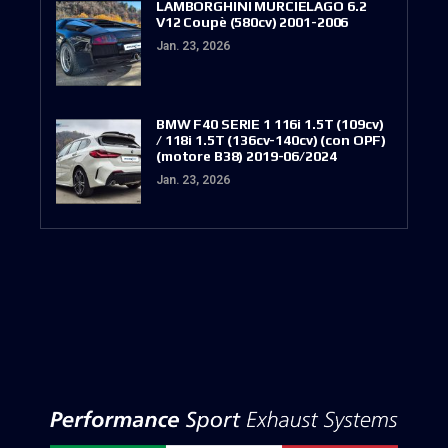
LAMBORGHINI MURCIELAGO 6.2
V12 Coupè (580cv) 2001-2006
Jan. 23, 2026
BMW F40 SERIE 1 116i 1.5T (109cv)
/ 118i 1.5T (136cv-140cv) (con OPF)
(motore B38) 2019-06/2024
Jan. 23, 2026