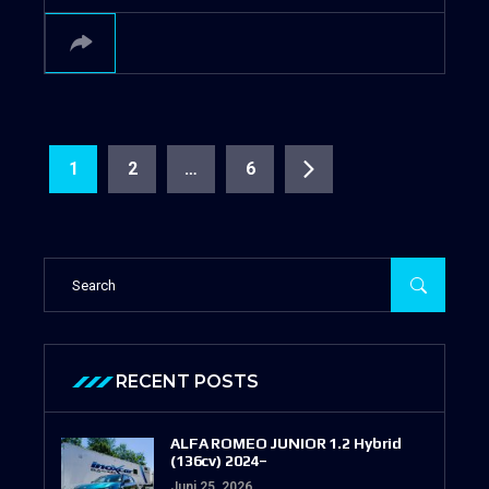
1
2
…
6
RECENT POSTS
ALFA ROMEO JUNIOR 1.2 Hybrid
(136cv) 2024–
Juni 25, 2026