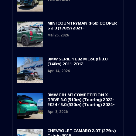
MINI COUNTRYMAN (F60) COOPER
S 2.0 (178cv) 2021–
Mai 25, 2026
BMW SERIE 1 E82 M Coupè 3.0
(340cv) 2011-2012
Apr. 14, 2026
BMW G81 M3 COMPETITION X-
DRIVE 3.0 (510cv) (Touring) 2022-
2024 / 3.0 (530cv) (Touring) 2024–
Apr. 3, 2026
CHEVROLET CAMARO 2.0T (279cv)
Cabrio 2019