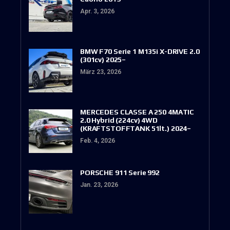
Apr. 3, 2026
BMW F70 Serie 1 M135i X-DRIVE 2.0
(301cv) 2025–
März 23, 2026
MERCEDES CLASSE A 250 4MATIC
2.0 Hybrid (224cv) 4WD
(KRAFTSTOFFTANK 51lt.) 2024–
Feb. 4, 2026
PORSCHE 911 Serie 992
Jan. 23, 2026