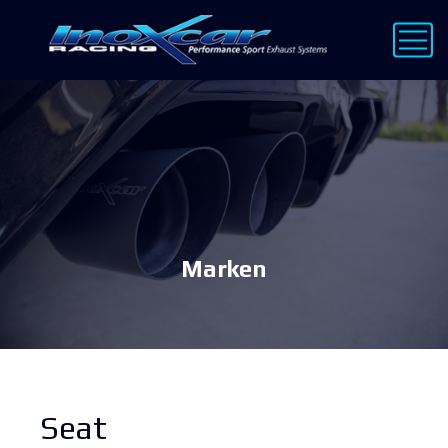
Marken
Seat