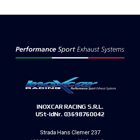
INOXCAR RACING S.R.L.
USt-IdNr. 03698760042
Strada Hans Clemer 237