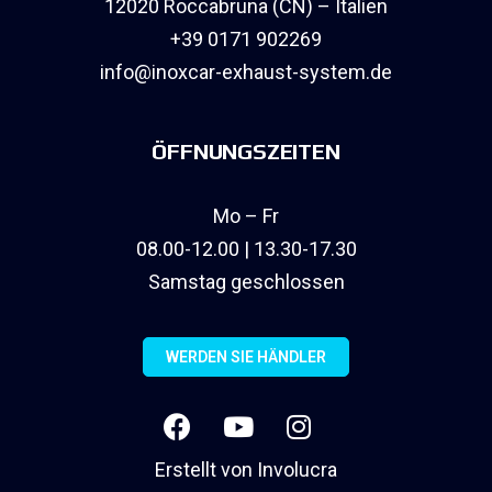
12020 Roccabruna (CN) – Italien
+39 0171 902269
info@inoxcar-exhaust-system.de
ÖFFNUNGSZEITEN
Mo – Fr
08.00-12.00 | 13.30-17.30
Samstag geschlossen
WERDEN SIE HÄNDLER
Erstellt von
Involucra