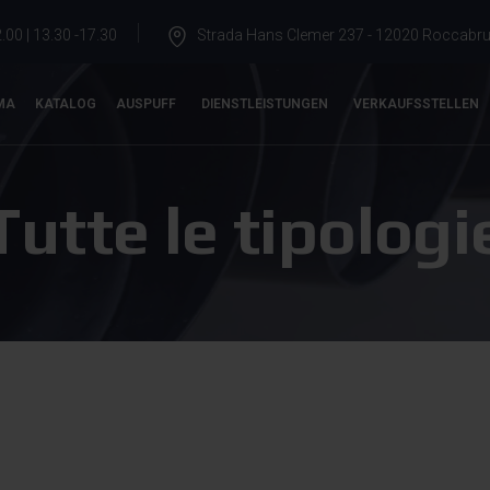
.00 | 13.30 -17.30
Strada Hans Clemer 237 - 12020 Roccabrun
MA
KATALOG
AUSPUFF
DIENSTLEISTUNGEN
VERKAUFSSTELLEN
Tutte le tipologi