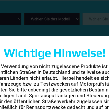
Wichtige Hinweise!
 Verwendung von nicht zugelassene Produkte ist
entlichen Straßen in Deutschland und teilweise auc
eren Ländern nicht erlaubt. Hierbei handelt es sic
ahrzeuge bzw. zu Testzwecken auf Motorprüfst
ten Sie bitte unbedingt die gesetzlichen Bestim
eiligen Land. Sportauspuffanlagen und Steuerung
ür den öffentlichen Straßenverkehr zugelassen sin
ließlich für Rennsportzwecke gedacht und auf pr