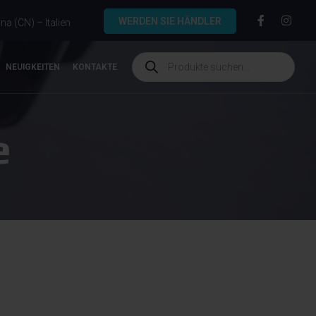
WERDEN SIE HÄNDLER
a (CN) – Italien
NEUIGKEITEN
KONTAKTE
e