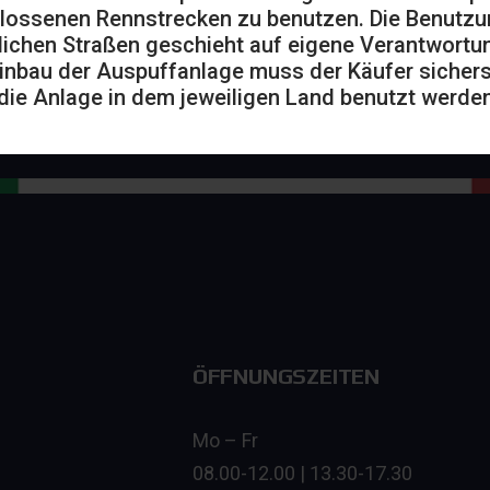
lossenen Rennstrecken zu benutzen. Die Benutzu
lichen Straßen geschieht auf eigene Verantwortu
inbau der Auspuffanlage muss der Käufer sicherst
die Anlage in dem jeweiligen Land benutzt werden
ÖFFNUNGSZEITEN
Mo – Fr
08.00-12.00 | 13.30-17.30