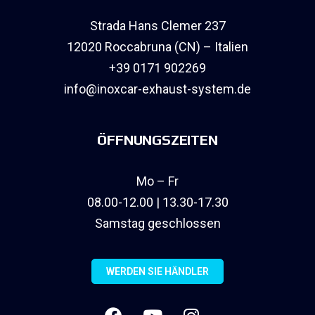
Strada Hans Clemer 237
12020 Roccabruna (CN) – Italien
+39 0171 902269
info@inoxcar-exhaust-system.de
ÖFFNUNGSZEITEN
Mo – Fr
08.00-12.00 | 13.30-17.30
Samstag geschlossen
WERDEN SIE HÄNDLER