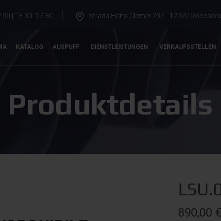
.00 | 13.30 -17.30
Strada Hans Clemer 237 - 12020 Roccabrun
MA
KATALOG
AUSPUFF
DIENSTLEISTUNGEN
VERKAUFSSTELLEN
Produktdetails
LSU.
890,00