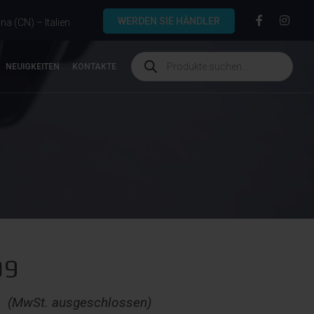
WERDEN SIE HÄNDLER
a (CN) – Italien
NEUIGKEITEN
KONTAKTE
09
€
(MwSt. ausgeschlossen)