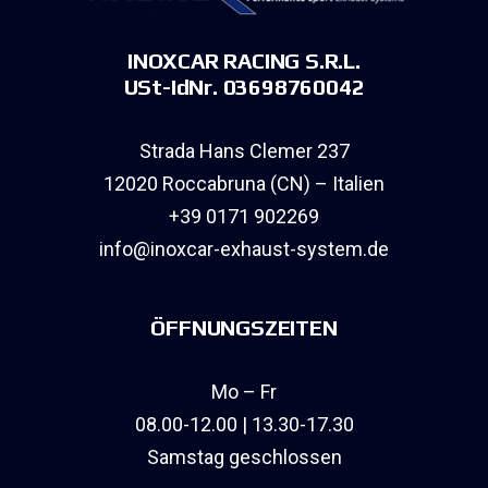
INOXCAR RACING S.R.L.
USt-IdNr. 03698760042
Strada Hans Clemer 237
12020 Roccabruna (CN) – Italien
+39 0171 902269
info@inoxcar-exhaust-system.de
ÖFFNUNGSZEITEN
Mo – Fr
08.00-12.00 | 13.30-17.30
Samstag geschlossen