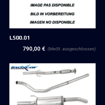
L500.01
790,00
€
(MwSt. ausgeschlossen)