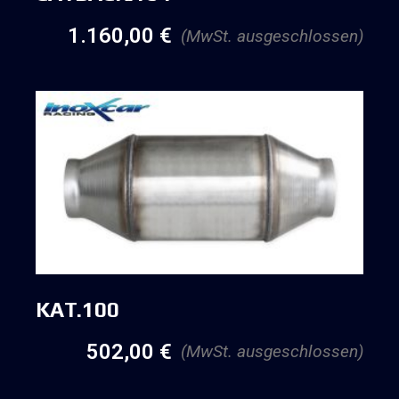
1.160,00
€
(MwSt. ausgeschlossen)
KAT.100
502,00
€
(MwSt. ausgeschlossen)