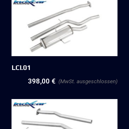
LCI.01
398,00
€
(MwSt. ausgeschlossen)