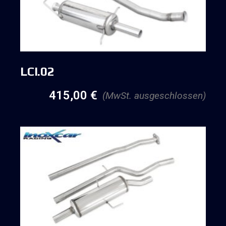
LCI.02
415,00
€
(MwSt. ausgeschlossen)