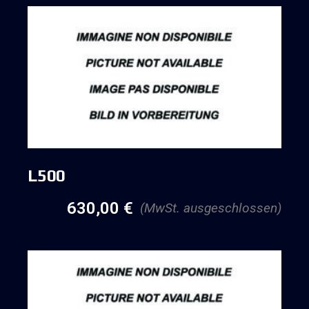
L500
630,00
€
(MwSt. ausgeschlossen)