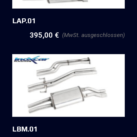
LAP.01
395,00
€
(MwSt. ausgeschlossen)
LBM.01