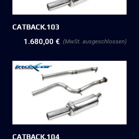
CATBACK.103
1.680,00
€
(MwSt. ausgeschlossen)
CATBACK.104