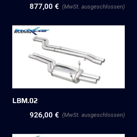
877,00
€
(MwSt. ausgeschlossen)
LBM.02
926,00
€
(MwSt. ausgeschlossen)