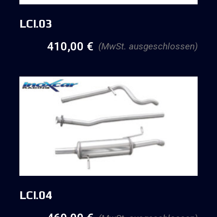
LCI.03
410,00
€
(MwSt. ausgeschlossen)
LCI.04