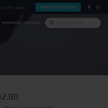
WERDEN SIE HÄNDLER
a (CN) – Italien
NEUIGKEITEN
KONTAKTE
02.80