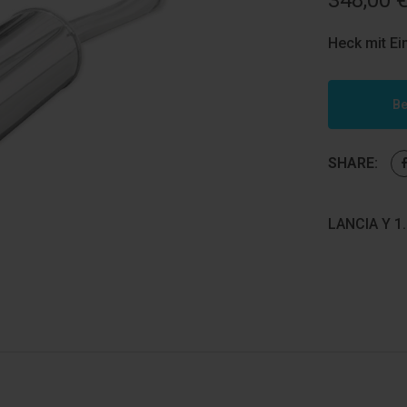
348,00
Heck mit Ei
Be
SHARE:
LANCIA Y 1.