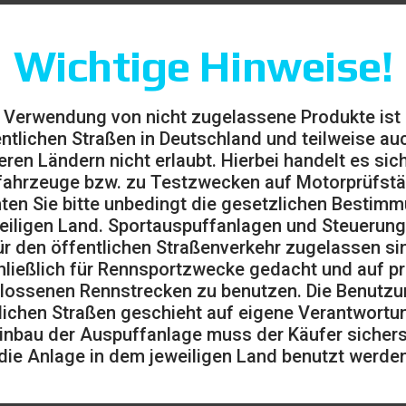
Wichtige Hinweise!
 Verwendung von nicht zugelassene Produkte ist
entlichen Straßen in Deutschland und teilweise auc
eren Ländern nicht erlaubt. Hierbei handelt es sic
ahrzeuge bzw. zu Testzwecken auf Motorprüfst
ten Sie bitte unbedingt die gesetzlichen Bestim
eiligen Land. Sportauspuffanlagen und Steuerung
ür den öffentlichen Straßenverkehr zugelassen sin
ließlich für Rennsportzwecke gedacht und auf pr
lossenen Rennstrecken zu benutzen. Die Benutzu
lichen Straßen geschieht auf eigene Verantwortu
inbau der Auspuffanlage muss der Käufer sicherst
die Anlage in dem jeweiligen Land benutzt werden