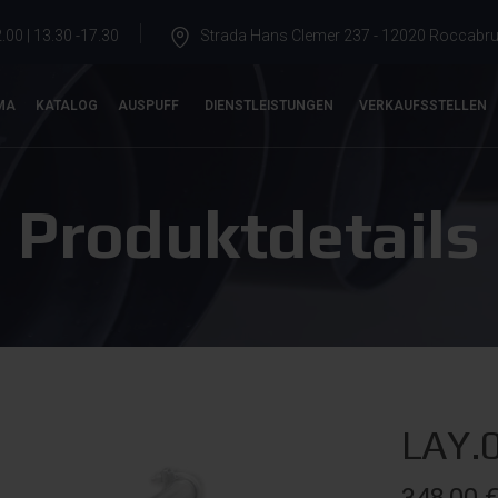
.00 | 13.30 -17.30
Strada Hans Clemer 237 - 12020 Roccabrun
MA
KATALOG
AUSPUFF
DIENSTLEISTUNGEN
VERKAUFSSTELLEN
Produktdetails
LAY.