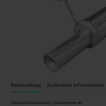
Beschreibung
Zusätzliche Informationen
Heck mit Einzelauslass, Durchmesser 80