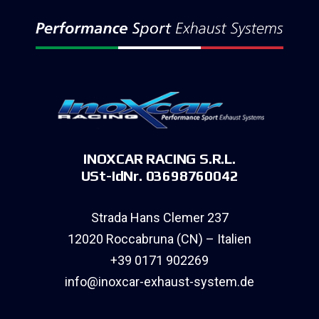
INOXCAR RACING S.R.L.
USt-IdNr. 03698760042
Strada Hans Clemer 237
12020 Roccabruna (CN) – Italien
+39 0171 902269
info@inoxcar-exhaust-system.de