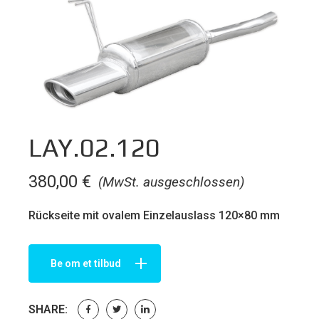
LAY.02.120
380,00
€
(MwSt. ausgeschlossen)
Rückseite mit ovalem Einzelauslass 120×80 mm
Be om et tilbud
SHARE: