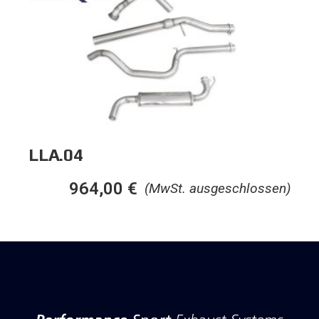
LLA.04
964,00
€
(MwSt. ausgeschlossen)