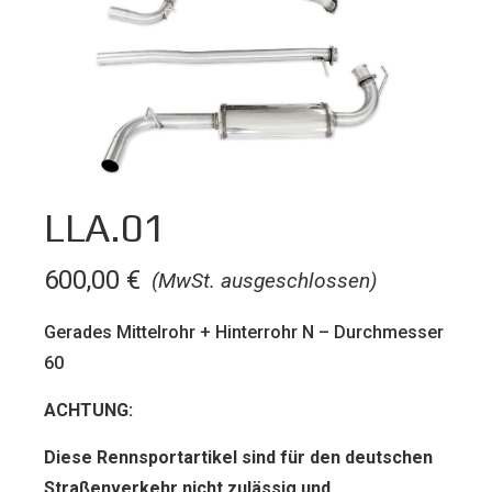
LLA.01
600,00
€
(MwSt. ausgeschlossen)
Gerades Mittelrohr + Hinterrohr N – Durchmesser
60
ACHTUNG:
Diese Rennsportartikel sind für den deut­schen
Straßenverkehr nicht zulässig und