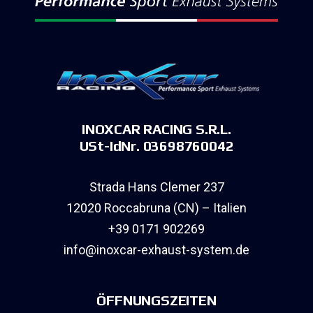
INOXCAR RACING S.R.L.
USt-IdNr. 03698760042
Strada Hans Clemer 237
12020 Roccabruna (CN) – Italien
+39 0171 902269
info@inoxcar-exhaust-system.de
ÖFFNUNGSZEITEN