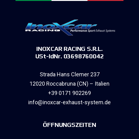
INOXCAR RACING S.R.L.
USt-IdNr. 03698760042
Strada Hans Clemer 237
12020 Roccabruna (CN) – Italien
+39 0171 902269
info@inoxcar-exhaust-system.de
ÖFFNUNGSZEITEN