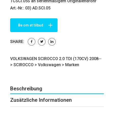
TCSCI.05S an serienmäßigem Originalendrohr
Art.-Nr.: 03) AD.SCI.05
Be om et tilbud
SHARE:
VOLKSWAGEN SCIROCCO 2.0 TDI (170CV) 2008--
>
SCIROCCO
>
Volkswagen
>
Marken
Beschreibung
Zusätzliche Informationen