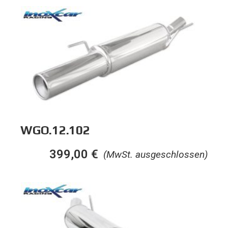
WGO.12.102
399,00
€
(MwSt. ausgeschlossen)