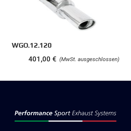
WGO.12.120
401,00
€
(MwSt. ausgeschlossen)