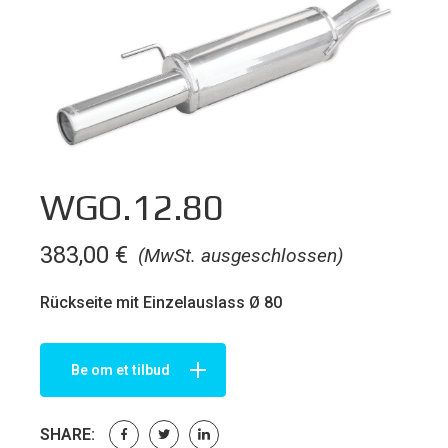
WGO.12.80
383,00
€
(MwSt. ausgeschlossen)
Rückseite mit Einzelauslass Ø 80
Be om et tilbud
SHARE: