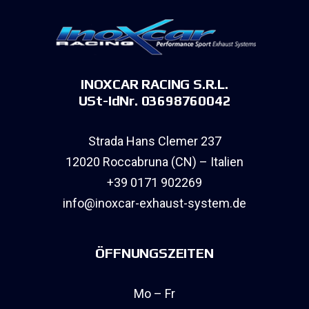
INOXCAR RACING S.R.L.
USt-IdNr. 03698760042
Strada Hans Clemer 237
12020 Roccabruna (CN) – Italien
+39 0171 902269
info@inoxcar-exhaust-system.de
ÖFFNUNGSZEITEN
Mo – Fr