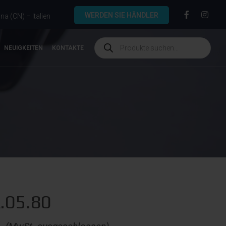
WERDEN SIE HÄNDLER
a (CN) – Italien
NEUIGKEITEN
KONTAKTE
.05.80