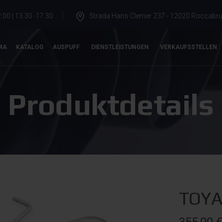
.00 | 13.30 -17.30
Strada Hans Clemer 237 - 12020 Roccabrun
MA
KATALOG
AUSPUFF
DIENSTLEISTUNGEN
VERKAUFSSTELLEN
Produktdetails
TOYA