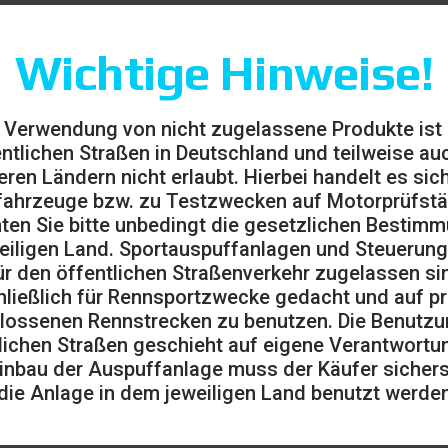
Wichtige Hinweise!
 Verwendung von nicht zugelassene Produkte ist
entlichen Straßen in Deutschland und teilweise auc
eren Ländern nicht erlaubt. Hierbei handelt es sic
ahrzeuge bzw. zu Testzwecken auf Motorprüfst
ten Sie bitte unbedingt die gesetzlichen Bestim
eiligen Land. Sportauspuffanlagen und Steuerung
ür den öffentlichen Straßenverkehr zugelassen sin
ließlich für Rennsportzwecke gedacht und auf pr
lossenen Rennstrecken zu benutzen. Die Benutzu
lichen Straßen geschieht auf eigene Verantwortu
inbau der Auspuffanlage muss der Käufer sicherst
die Anlage in dem jeweiligen Land benutzt werden