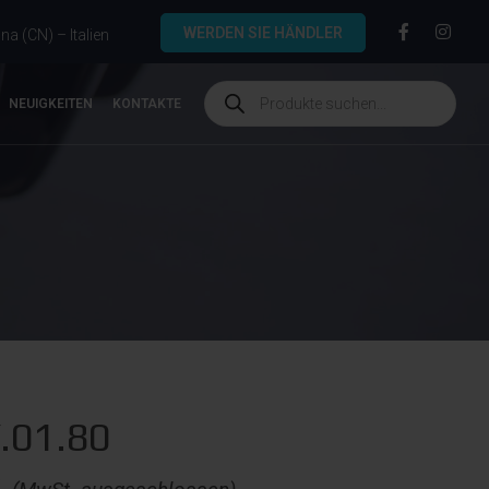
WERDEN SIE HÄNDLER
a (CN) – Italien
NEUIGKEITEN
KONTAKTE
.01.80