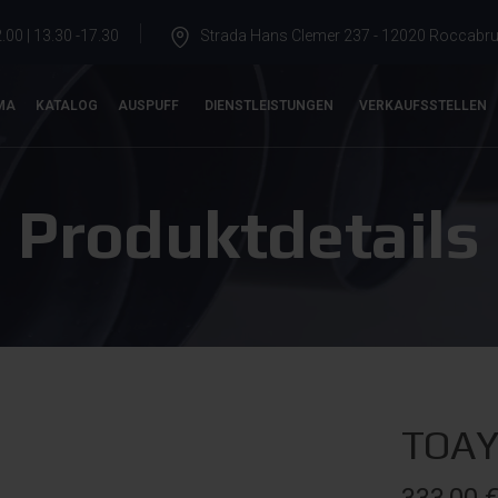
.00 | 13.30 -17.30
Strada Hans Clemer 237 - 12020 Roccabrun
MA
KATALOG
AUSPUFF
DIENSTLEISTUNGEN
VERKAUFSSTELLEN
Produktdetails
TOAY