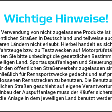
Wichtige Hinweise!
 Verwendung von nicht zugelassene Produkte ist
entlichen Straßen in Deutschland und teilweise auc
eren Ländern nicht erlaubt. Hierbei handelt es sic
ahrzeuge bzw. zu Testzwecken auf Motorprüfst
ten Sie bitte unbedingt die gesetzlichen Bestim
eiligen Land. Sportauspuffanlagen und Steuerung
ür den öffentlichen Straßenverkehr zugelassen sin
ließlich für Rennsportzwecke gedacht und auf pr
lossenen Rennstrecken zu benutzen. Die Benutzu
lichen Straßen geschieht auf eigene Verantwortu
1.120
inbau der Auspuffanlage muss der Käufer sicherst
die Anlage in dem jeweiligen Land benutzt werden
(MwSt.
€
ausgeschlossen)