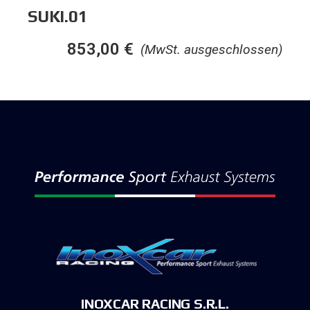
SUKI.01
853,00
€
(MwSt. ausgeschlossen)
INOXCAR RACING S.R.L.