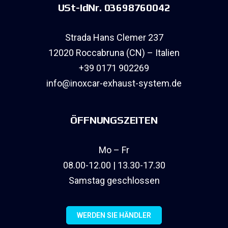
USt-IdNr. 03698760042
Strada Hans Clemer 237
12020 Roccabruna (CN) – Italien
+39 0171 902269
info@inoxcar-exhaust-system.de
ÖFFNUNGSZEITEN
Mo – Fr
08.00-12.00 | 13.30-17.30
Samstag geschlossen
WERDEN SIE HÄNDLER