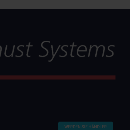
WERDEN SIE HÄNDLER