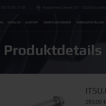
.00 | 13.30 -17.30
Strada Hans Clemer 237 - 12020 Roccabrun
MA
KATALOG
AUSPUFF
DIENSTLEISTUNGEN
VERKAUFSSTELLEN
Produktdetails
ITSU
283,00