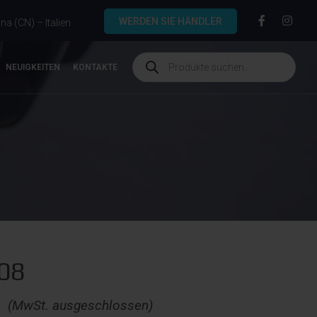
WERDEN SIE HÄNDLER
a (CN) – Italien
NEUIGKEITEN
KONTAKTE
.08
€
(MwSt. ausgeschlossen)