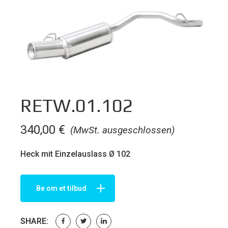
RETW.01.102
340,00
€
(MwSt. ausgeschlossen)
Heck mit Einzelauslass Ø 102
Be om et tilbud
SHARE: