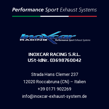
INOXCAR RACING S.R.L.
USt-IdNr. 03698760042
Strada Hans Clemer 237
12020 Roccabruna (CN) – Italien
+39 0171 902269
info@inoxcar-exhaust-system.de