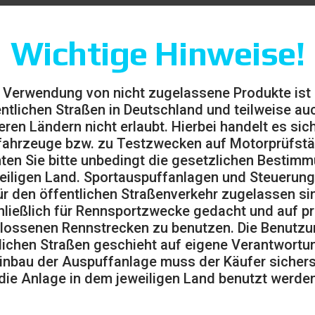
Wichtige Hinweise!
 Verwendung von nicht zugelassene Produkte ist
entlichen Straßen in Deutschland und teilweise auc
eren Ländern nicht erlaubt. Hierbei handelt es sic
ahrzeuge bzw. zu Testzwecken auf Motorprüfst
ten Sie bitte unbedingt die gesetzlichen Bestim
eiligen Land. Sportauspuffanlagen und Steuerung
ür den öffentlichen Straßenverkehr zugelassen sin
ließlich für Rennsportzwecke gedacht und auf pr
lossenen Rennstrecken zu benutzen. Die Benutzu
lichen Straßen geschieht auf eigene Verantwortu
inbau der Auspuffanlage muss der Käufer sicherst
die Anlage in dem jeweiligen Land benutzt werden