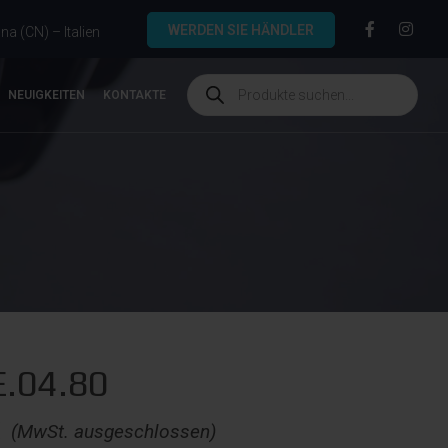
WERDEN SIE HÄNDLER
a (CN) – Italien
NEUIGKEITEN
KONTAKTE
.04.80
€
(MwSt. ausgeschlossen)