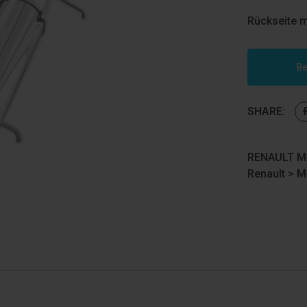
Rückseite m
Be
SHARE:
RENAULT ME
Renault
>
M