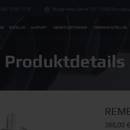
.00 | 13.30 -17.30
Strada Hans Clemer 237 - 12020 Roccabrun
MA
KATALOG
AUSPUFF
DIENSTLEISTUNGEN
VERKAUFSSTELLEN
Produktdetails
REME
388,00