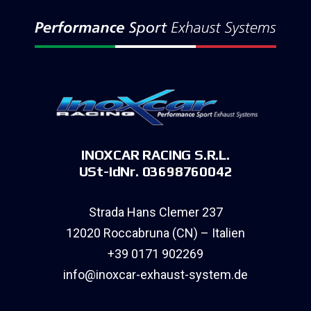
INOXCAR RACING S.R.L.
USt-IdNr. 03698760042
Strada Hans Clemer 237
12020 Roccabruna (CN) – Italien
+39 0171 902269
info@inoxcar-exhaust-system.de