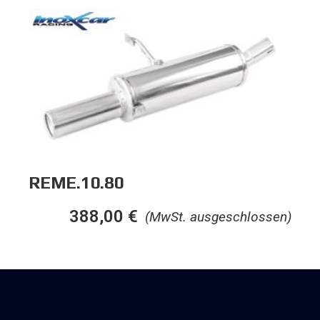
REME.10.80
388,00
€
(MwSt. ausgeschlossen)