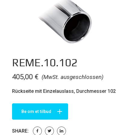
REME.10.102
405,00
€
(MwSt. ausgeschlossen)
Rückseite mit Einzelauslass, Durchmesser 102
Be om et tilbud
SHARE: