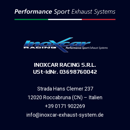
INOXCAR RACING S.R.L.
USt-IdNr. 03698760042
Strada Hans Clemer 237
12020 Roccabruna (CN) – Italien
+39 0171 902269
info@inoxcar-exhaust-system.de