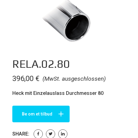
RELA.02.80
396,00
€
(MwSt. ausgeschlossen)
Heck mit Einzelauslass Durchmesser 80
Be om et tilbud
SHARE: