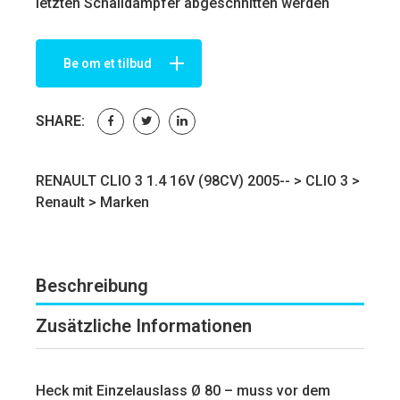
letzten Schalldämpfer abgeschnitten werden
Be om et tilbud
SHARE:
RENAULT CLIO 3 1.4 16V (98CV) 2005-- >
CLIO 3
>
Renault
>
Marken
Beschreibung
Zusätzliche Informationen
Heck mit Einzelauslass Ø 80 – muss vor dem