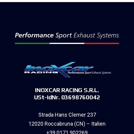
INOXCAR RACING S.R.L.
USt-IdNr. 03698760042
Strada Hans Clemer 237
12020 Roccabruna (CN) – Italien
+39 0171 902269