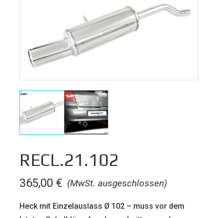
RECL.21.102
365,00
€
(MwSt. ausgeschlossen)
Heck mit Einzelauslass Ø 102 – muss vor dem