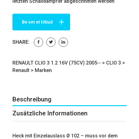
letzten Schalldämpfer abgeschnitten werden
Be om et tilbud
SHARE:
RENAULT CLIO 3 1.2 16V (75CV) 2005-- >
CLIO 3
>
Renault
>
Marken
Beschreibung
Zusätzliche Informationen
Heck mit Einzelauslass Ø 102 – muss vor dem