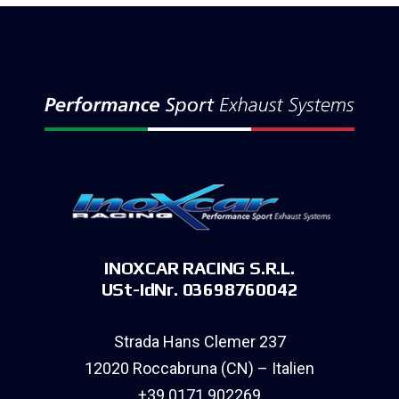
INOXCAR RACING S.R.L.
USt-IdNr. 03698760042
Strada Hans Clemer 237
12020 Roccabruna (CN) – Italien
+39 0171 902269