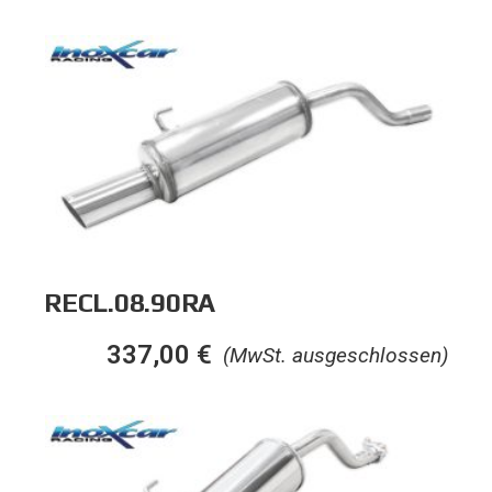
RECL.08.90RA
337,00
€
(MwSt. ausgeschlossen)