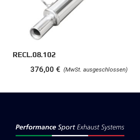
RECL.08.102
376,00
€
(MwSt. ausgeschlossen)