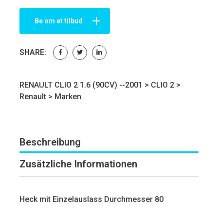
Be om et tilbud
SHARE:
RENAULT CLIO 2 1.6 (90CV) --2001 >
CLIO 2
>
Renault
>
Marken
Beschreibung
Zusätzliche Informationen
Heck mit Einzelauslass Durchmesser 80