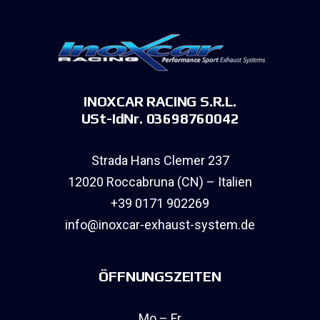
INOXCAR RACING S.R.L.
USt-IdNr. 03698760042
Strada Hans Clemer 237
12020 Roccabruna (CN) – Italien
+39 0171 902269
info@inoxcar-exhaust-system.de
ÖFFNUNGSZEITEN
Mo – Fr