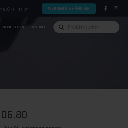
WERDEN SIE HÄNDLER
a (CN) – Italien
NEUIGKEITEN
KONTAKTE
.06.80