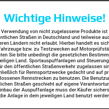
Wichtige Hinweise!
 Verwendung von nicht zugelassene Produkte ist
entlichen Straßen in Deutschland und teilweise auc
eren Ländern nicht erlaubt. Hierbei handelt es sic
ahrzeuge bzw. zu Testzwecken auf Motorprüfst
ten Sie bitte unbedingt die gesetzlichen Bestim
eiligen Land. Sportauspuffanlagen und Steuerung
ür den öffentlichen Straßenverkehr zugelassen sin
ließlich für Rennsportzwecke gedacht und auf pr
lossenen Rennstrecken zu benutzen. Die Benutzu
lichen Straßen geschieht auf eigene Verantwortu
inbau der Auspuffanlage muss der Käufer sicherst
die Anlage in dem jeweiligen Land benutzt werden