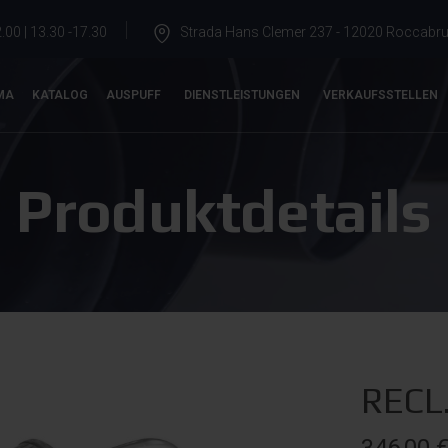
.00 | 13.30 -17.30
Strada Hans Clemer 237 - 12020 Roccabrun
MA
KATALOG
AUSPUFF
DIENSTLEISTUNGEN
VERKAUFSSTELLEN
Produktdetails
RECL