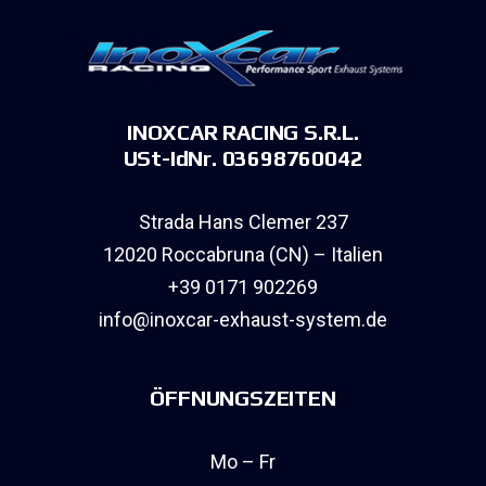
INOXCAR RACING S.R.L.
USt-IdNr. 03698760042
Strada Hans Clemer 237
12020 Roccabruna (CN) – Italien
+39 0171 902269
info@inoxcar-exhaust-system.de
ÖFFNUNGSZEITEN
Mo – Fr