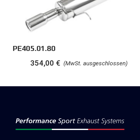
PE405.01.80
354,00
€
(MwSt. ausgeschlossen)