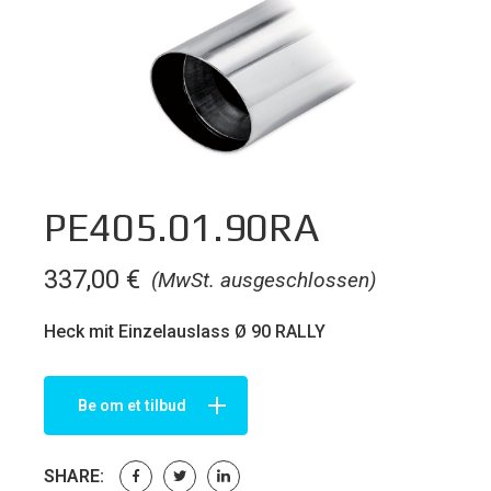
PE405.01.90RA
337,00
€
(MwSt. ausgeschlossen)
Heck mit Einzelauslass Ø 90 RALLY
Be om et tilbud
SHARE: