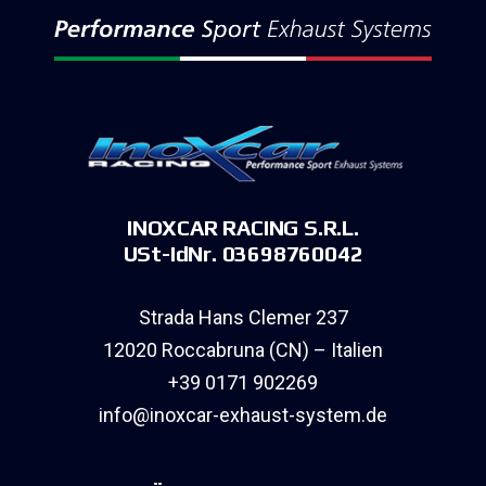
INOXCAR RACING S.R.L.
USt-IdNr. 03698760042
Strada Hans Clemer 237
12020 Roccabruna (CN) – Italien
+39 0171 902269
info@inoxcar-exhaust-system.de