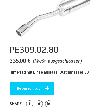
PE309.02.80
335,00
€
(MwSt. ausgeschlossen)
Hinterrad mit Einzelauslass, Durchmesser 80
Be om et tilbud
SHARE: