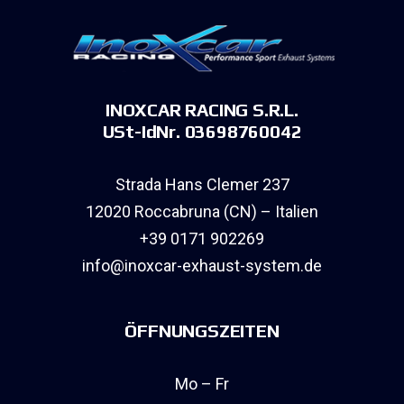
INOXCAR RACING S.R.L.
USt-IdNr. 03698760042
Strada Hans Clemer 237
12020 Roccabruna (CN) – Italien
+39 0171 902269
info@inoxcar-exhaust-system.de
ÖFFNUNGSZEITEN
Mo – Fr