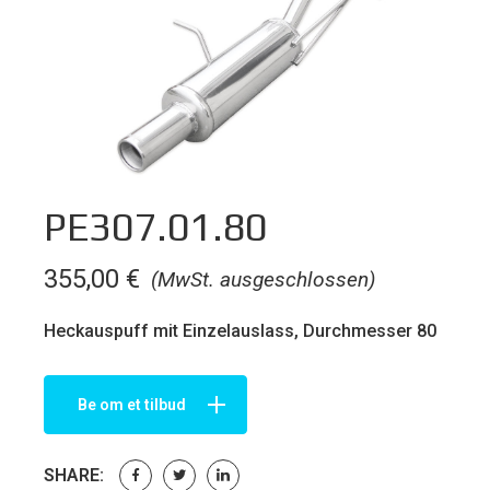
PE307.01.80
355,00
€
(MwSt. ausgeschlossen)
Heckauspuff mit Einzelauslass, Durchmesser 80
Be om et tilbud
SHARE: