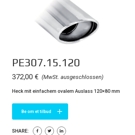
PE307.15.120
372,00
€
(MwSt. ausgeschlossen)
Heck mit einfachem ovalem Auslass 120×80 mm
Be om et tilbud
SHARE: