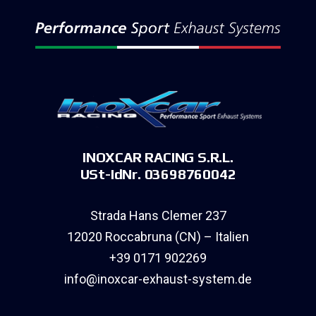
INOXCAR RACING S.R.L.
USt-IdNr. 03698760042
Strada Hans Clemer 237
12020 Roccabruna (CN) – Italien
+39 0171 902269
info@inoxcar-exhaust-system.de