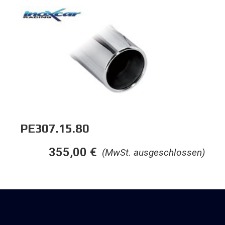
PE307.15.80
355,00
€
(MwSt. ausgeschlossen)