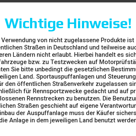
Wichtige Hinweise!
 Verwendung von nicht zugelassene Produkte ist
entlichen Straßen in Deutschland und teilweise auc
eren Ländern nicht erlaubt. Hierbei handelt es sic
ahrzeuge bzw. zu Testzwecken auf Motorprüfst
ten Sie bitte unbedingt die gesetzlichen Bestim
eiligen Land. Sportauspuffanlagen und Steuerung
ür den öffentlichen Straßenverkehr zugelassen sin
ließlich für Rennsportzwecke gedacht und auf pr
lossenen Rennstrecken zu benutzen. Die Benutzu
lichen Straßen geschieht auf eigene Verantwortu
inbau der Auspuffanlage muss der Käufer sicherst
die Anlage in dem jeweiligen Land benutzt werden