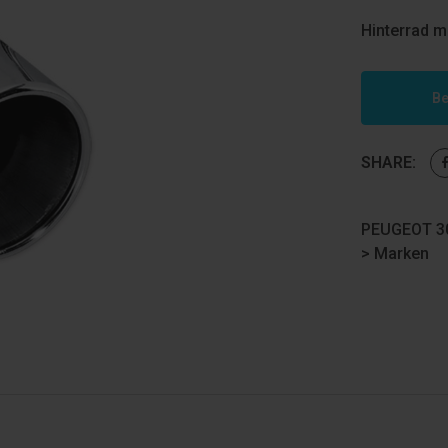
Hinterrad m
Be
SHARE:
PEUGEOT 30
>
Marken