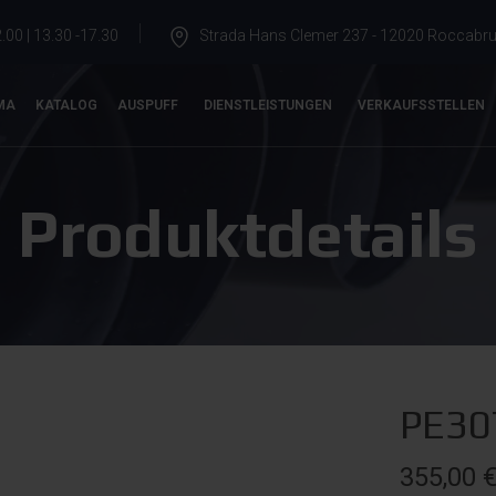
.00 | 13.30 -17.30
Strada Hans Clemer 237 - 12020 Roccabrun
MA
KATALOG
AUSPUFF
DIENSTLEISTUNGEN
VERKAUFSSTELLEN
Produktdetails
PE30
355,00