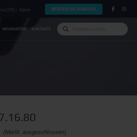
WERDEN SIE HÄNDLER
a (CN) – Italien
NEUIGKEITEN
KONTAKTE
7.16.80
€
(MwSt. ausgeschlossen)