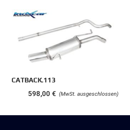
CATBACK.113
598,00
€
(MwSt. ausgeschlossen)