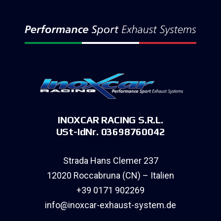
INOXCAR RACING S.R.L.
USt-IdNr. 03698760042
Strada Hans Clemer 237
12020 Roccabruna (CN) – Italien
+39 0171 902269
info@inoxcar-exhaust-system.de