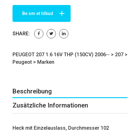
Be om et tilbud
SHARE:
PEUGEOT 207 1.6 16V THP (150CV) 2006-- >
207
>
Peugeot
>
Marken
Beschreibung
Zusätzliche Informationen
Heck mit Einzelauslass, Durchmesser 102