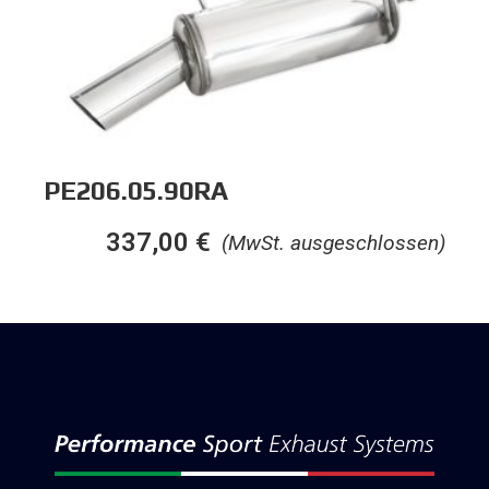
PE206.05.90RA
337,00
€
(MwSt. ausgeschlossen)