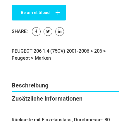
Be om et tilbud
SHARE:
PEUGEOT 206 1.4 (75CV) 2001-2006 >
206
>
Peugeot
>
Marken
Beschreibung
Zusätzliche Informationen
Rückseite mit Einzelauslass, Durchmesser 80