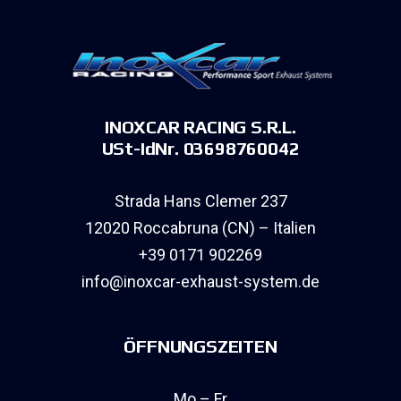
INOXCAR RACING S.R.L.
USt-IdNr. 03698760042
Strada Hans Clemer 237
12020 Roccabruna (CN) – Italien
+39 0171 902269
info@inoxcar-exhaust-system.de
ÖFFNUNGSZEITEN
Mo – Fr