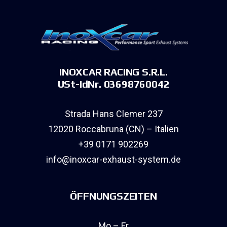
INOXCAR RACING S.R.L.
USt-IdNr. 03698760042
Strada Hans Clemer 237
12020 Roccabruna (CN) – Italien
+39 0171 902269
info@inoxcar-exhaust-system.de
ÖFFNUNGSZEITEN
Mo – Fr