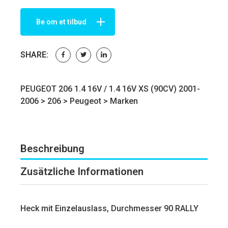
Be om et tilbud
SHARE:
PEUGEOT 206 1.4 16V / 1.4 16V XS (90CV) 2001-
2006 >
206
>
Peugeot
>
Marken
Beschreibung
Zusätzliche Informationen
Heck mit Einzelauslass, Durchmesser 90 RALLY