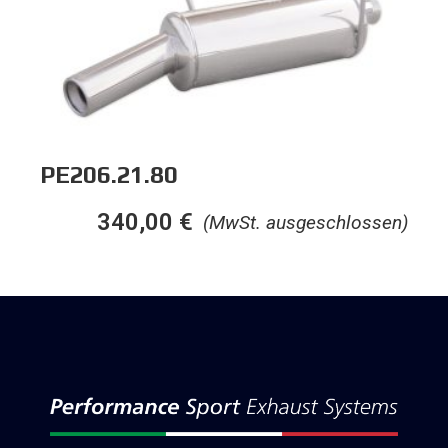
PE206.21.80
340,00
€
(MwSt. ausgeschlossen)