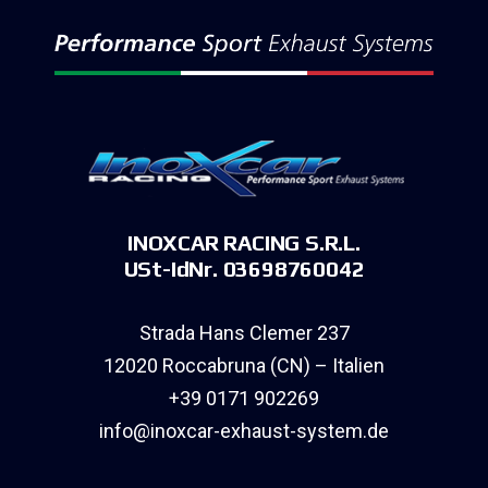
INOXCAR RACING S.R.L.
USt-IdNr. 03698760042
Strada Hans Clemer 237
12020 Roccabruna (CN) – Italien
+39 0171 902269
info@inoxcar-exhaust-system.de