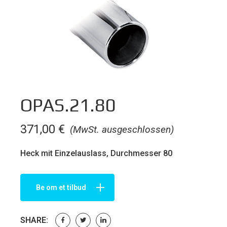
OPAS.21.80
371,00
€
(MwSt. ausgeschlossen)
Heck mit Einzelauslass, Durchmesser 80
Be om et tilbud
SHARE: