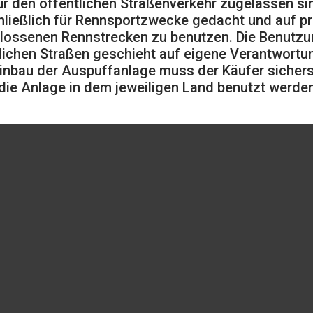
ür den öffentlichen Straßenverkehr zugelassen sin
ließlich für Rennsportzwecke gedacht und auf pr
lossenen Rennstrecken zu benutzen. Die Benutzu
lichen Straßen geschieht auf eigene Verantwortu
inbau der Auspuffanlage muss der Käufer sicherst
die Anlage in dem jeweiligen Land benutzt werden