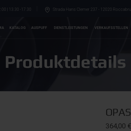
.00 | 13.30 -17.30
Strada Hans Clemer 237 - 12020 Roccabrun
MA
KATALOG
AUSPUFF
DIENSTLEISTUNGEN
VERKAUFSSTELLEN
Produktdetails
OPAS
364,00