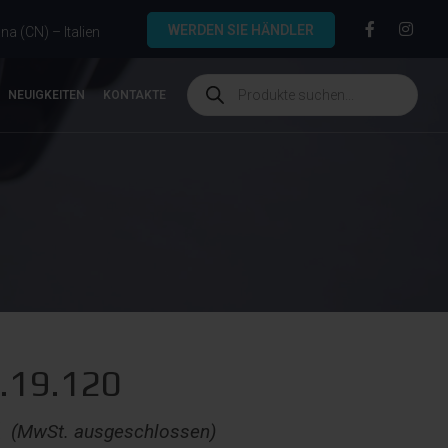
WERDEN SIE HÄNDLER
a (CN) – Italien
NEUIGKEITEN
KONTAKTE
.19.120
€
(MwSt. ausgeschlossen)