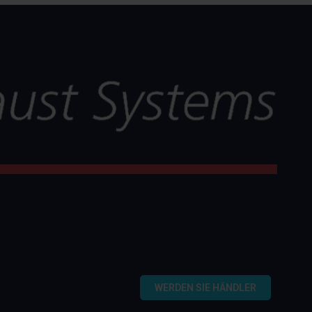
WERDEN SIE HÄNDLER