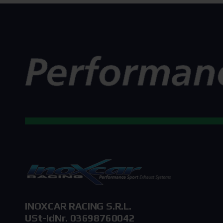
INOXCAR RACING S.R.L.
USt-IdNr. 03698760042