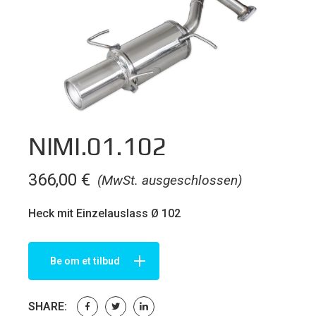
NIMI.01.102
366,00
€
(MwSt. ausgeschlossen)
Heck mit Einzelauslass Ø 102
Be om et tilbud
SHARE: