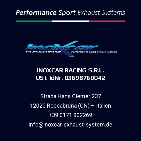
INOXCAR RACING S.R.L.
USt-IdNr. 03698760042
Strada Hans Clemer 237
12020 Roccabruna (CN) – Italien
+39 0171 902269
info@inoxcar-exhaust-system.de