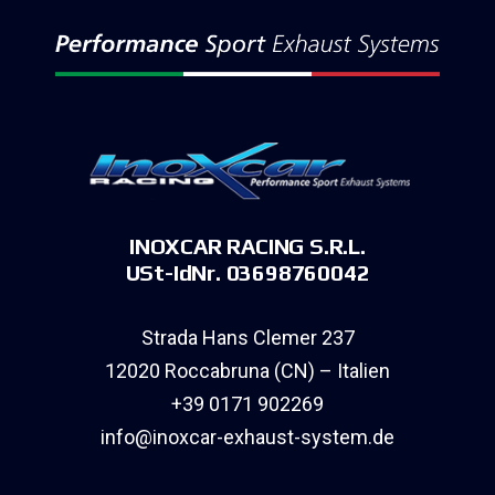
INOXCAR RACING S.R.L.
USt-IdNr. 03698760042
Strada Hans Clemer 237
12020 Roccabruna (CN) – Italien
+39 0171 902269
info@inoxcar-exhaust-system.de