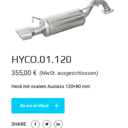
HYCO.01.120
355,00
€
(MwSt. ausgeschlossen)
Heck mit ovalem Auslass 120×80 mm
Be om et tilbud
SHARE: