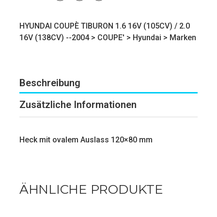
HYUNDAI COUPÈ TIBURON 1.6 16V (105CV) / 2.0
16V (138CV) --2004 >
COUPE'
>
Hyundai
>
Marken
Beschreibung
Zusätzliche Informationen
Heck mit ovalem Auslass 120×80 mm
ÄHNLICHE PRODUKTE