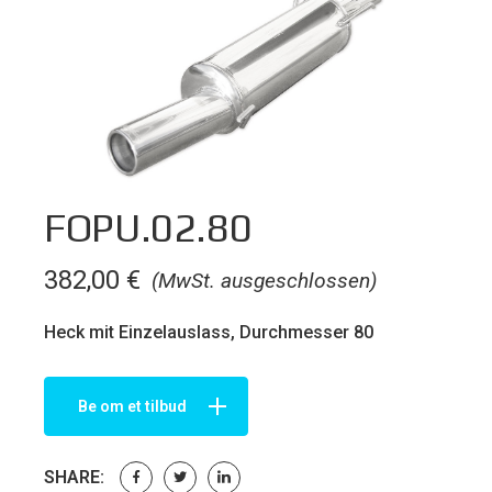
FOPU.02.80
382,00
€
(MwSt. ausgeschlossen)
Heck mit Einzelauslass, Durchmesser 80
Be om et tilbud
SHARE: