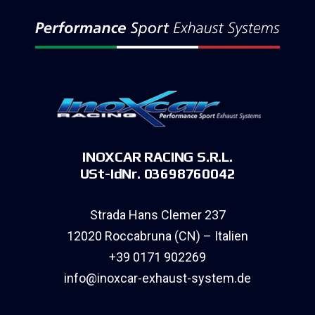
INOXCAR RACING S.R.L.
USt-IdNr. 03698760042
Strada Hans Clemer 237
12020 Roccabruna (CN) – Italien
+39 0171 902269
info@inoxcar-exhaust-system.de