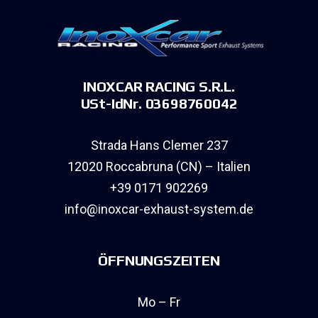
INOXCAR RACING S.R.L.
USt-IdNr. 03698760042
Strada Hans Clemer 237
12020 Roccabruna (CN) – Italien
+39 0171 902269
info@inoxcar-exhaust-system.de
ÖFFNUNGSZEITEN
Mo – Fr