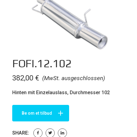
FOFI.12.102
382,00
€
(MwSt. ausgeschlossen)
Hinten mit Einzelauslass, Durchmesser 102
Be om et tilbud
SHARE: