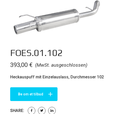
FOES.01.102
393,00
€
(MwSt. ausgeschlossen)
Heckauspuff mit Einzelauslass, Durchmesser 102
Be om et tilbud
SHARE: