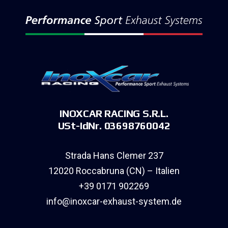
INOXCAR RACING S.R.L.
USt-IdNr. 03698760042
Strada Hans Clemer 237
12020 Roccabruna (CN) – Italien
+39 0171 902269
info@inoxcar-exhaust-system.de