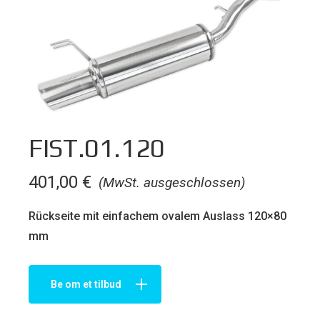
FIST.01.120
401,00
€
(MwSt. ausgeschlossen)
Rückseite mit einfachem ovalem Auslass 120×80
mm
Be om et tilbud