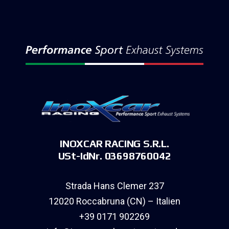
INOXCAR RACING S.R.L.
USt-IdNr. 03698760042
Strada Hans Clemer 237
12020 Roccabruna (CN) – Italien
+39 0171 902269