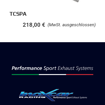
TCSPA
218,00
€
(MwSt. ausgeschlossen)