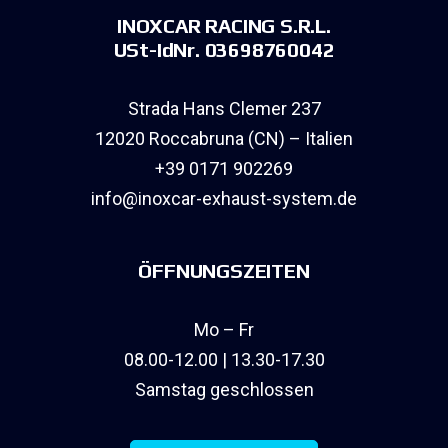
INOXCAR RACING S.R.L.
USt-IdNr. 03698760042
Strada Hans Clemer 237
12020 Roccabruna (CN) – Italien
+39 0171 902269
info@inoxcar-exhaust-system.de
ÖFFNUNGSZEITEN
Mo – Fr
08.00-12.00 | 13.30-17.30
Samstag geschlossen