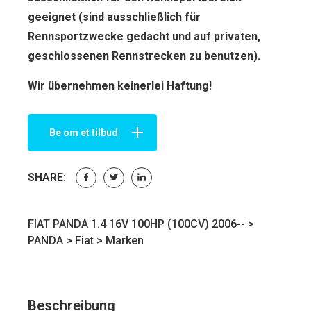
geeignet (sind ausschließlich für
Rennsportzwecke gedacht und auf privaten,
geschlossenen Rennstrecken zu benutzen).
Wir übernehmen keinerlei Haftung!
Be om et tilbud
SHARE:
FIAT PANDA 1.4 16V 100HP (100CV) 2006-- >
PANDA
>
Fiat
>
Marken
Beschreibung