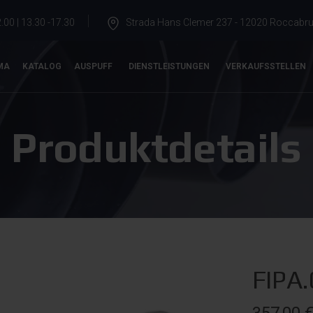
.00 | 13.30 -17.30
Strada Hans Clemer 237 - 12020 Roccabrun
MA
KATALOG
AUSPUFF
DIENSTLEISTUNGEN
VERKAUFSSTELLEN
Produktdetails
FIPA