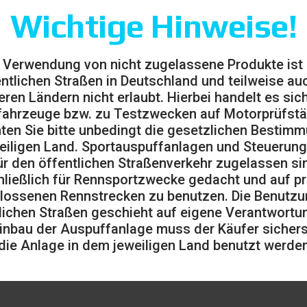
Wichtige Hinweise!
 Verwendung von nicht zugelassene Produkte ist
entlichen Straßen in Deutschland und teilweise auc
eren Ländern nicht erlaubt. Hierbei handelt es sic
ahrzeuge bzw. zu Testzwecken auf Motorprüfst
ten Sie bitte unbedingt die gesetzlichen Bestim
eiligen Land. Sportauspuffanlagen und Steuerung
ür den öffentlichen Straßenverkehr zugelassen sin
ließlich für Rennsportzwecke gedacht und auf pr
lossenen Rennstrecken zu benutzen. Die Benutzu
lichen Straßen geschieht auf eigene Verantwortu
inbau der Auspuffanlage muss der Käufer sicherst
die Anlage in dem jeweiligen Land benutzt werden