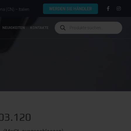
WERDEN SIE HÄNDLER
a (CN) – Italien
NEUIGKEITEN
KONTAKTE
.03.120