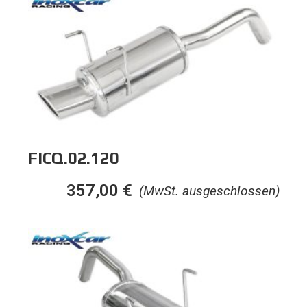
FICQ.02.120
357,00
€
(MwSt. ausgeschlossen)