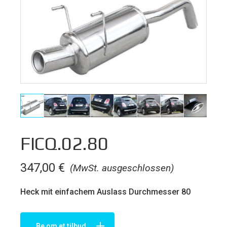
FICQ.02.80
347,00
€
(MwSt. ausgeschlossen)
Heck mit einfachem Auslass Durchmesser 80
Be om et tilbud