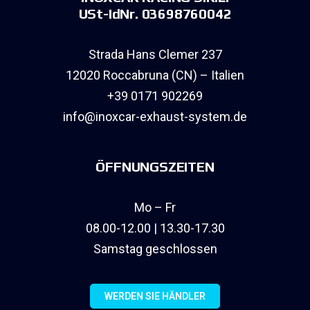
USt-IdNr. 03698760042
Strada Hans Clemer 237
12020 Roccabruna (CN) – Italien
+39 0171 902269
info@inoxcar-exhaust-system.de
ÖFFNUNGSZEITEN
Mo – Fr
08.00-12.00 | 13.30-17.30
Samstag geschlossen
WERDEN SIE HÄNDLER