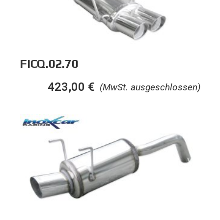
FICQ.02.70
423,00
€
(MwSt. ausgeschlossen)