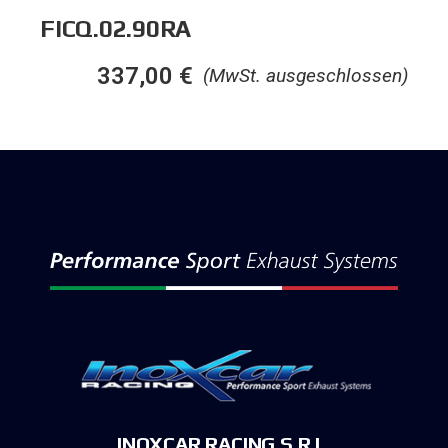
FICQ.02.90RA
337,00
€
(MwSt. ausgeschlossen)
INOXCAR RACING S.R.L.