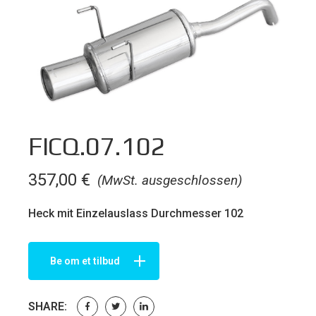
FICQ.07.102
357,00
€
(MwSt. ausgeschlossen)
Heck mit Einzelauslass Durchmesser 102
Be om et tilbud
SHARE: