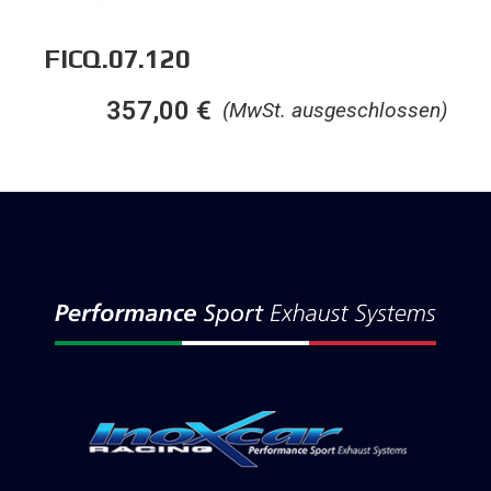
FICQ.07.120
357,00
€
(MwSt. ausgeschlossen)