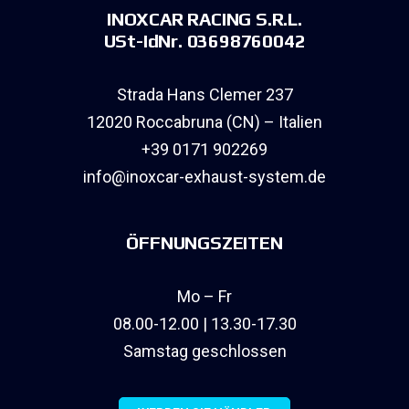
INOXCAR RACING S.R.L.
USt-IdNr. 03698760042
Strada Hans Clemer 237
12020 Roccabruna (CN) – Italien
+39 0171 902269
info@inoxcar-exhaust-system.de
ÖFFNUNGSZEITEN
Mo – Fr
08.00-12.00 | 13.30-17.30
Samstag geschlossen