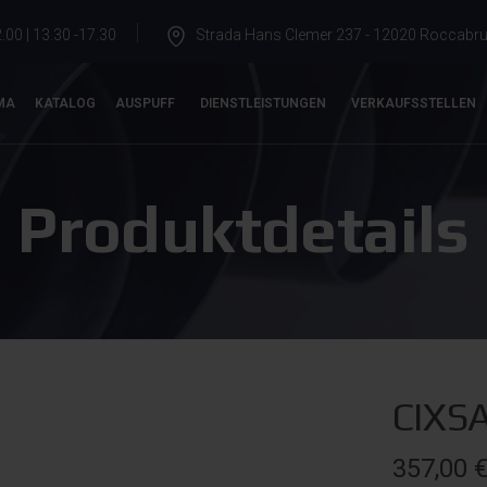
.00 | 13.30 -17.30
Strada Hans Clemer 237 - 12020 Roccabrun
MA
KATALOG
AUSPUFF
DIENSTLEISTUNGEN
VERKAUFSSTELLEN
Produktdetails
CIXS
357,00