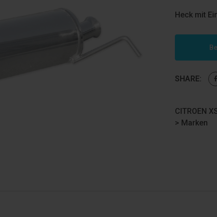
Heck mit Ei
Be
SHARE:
CITROEN XS
>
Marken