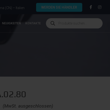
WERDEN SIE HÄNDLER
a (CN) – Italien
NEUIGKEITEN
KONTAKTE
A.02.80
€
(MwSt. ausgeschlossen)