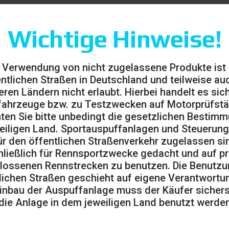
Wichtige Hinweise!
 Verwendung von nicht zugelassene Produkte ist
entlichen Straßen in Deutschland und teilweise auc
eren Ländern nicht erlaubt. Hierbei handelt es sic
ahrzeuge bzw. zu Testzwecken auf Motorprüfst
ten Sie bitte unbedingt die gesetzlichen Bestim
eiligen Land. Sportauspuffanlagen und Steuerung
ür den öffentlichen Straßenverkehr zugelassen sin
ließlich für Rennsportzwecke gedacht und auf pr
lossenen Rennstrecken zu benutzen. Die Benutzu
lichen Straßen geschieht auf eigene Verantwortu
02.102
inbau der Auspuffanlage muss der Käufer sicherst
die Anlage in dem jeweiligen Land benutzt werden
(MwSt.
€
ausgeschlossen)