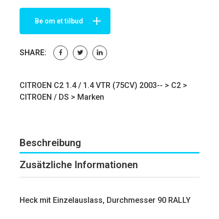
Be om et tilbud
SHARE:
CITROEN C2 1.4 / 1.4 VTR (75CV) 2003-- >
C2
>
CITROEN / DS
>
Marken
Beschreibung
Zusätzliche Informationen
Heck mit Einzelauslass, Durchmesser 90 RALLY