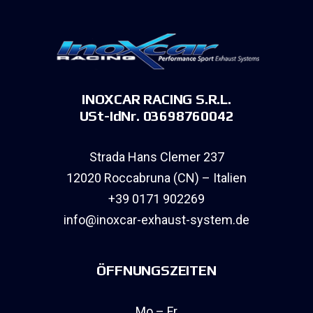
INOXCAR RACING S.R.L.
USt-IdNr. 03698760042
Strada Hans Clemer 237
12020 Roccabruna (CN) – Italien
+39 0171 902269
info@inoxcar-exhaust-system.de
ÖFFNUNGSZEITEN
Mo – Fr