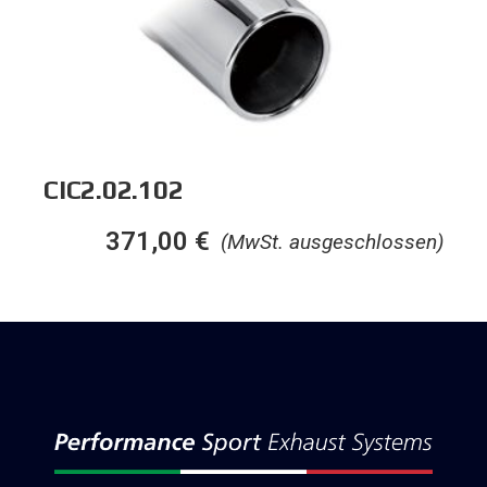
CIC2.02.102
371,00
€
(MwSt. ausgeschlossen)