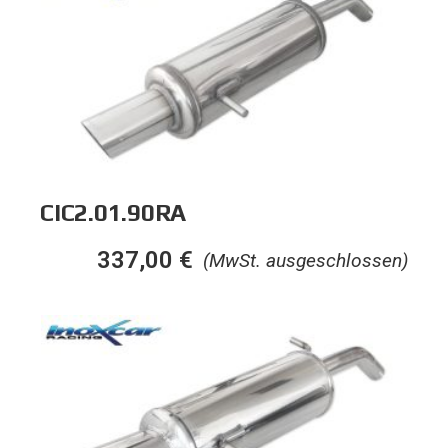
CIC2.01.90RA
337,00
€
(MwSt. ausgeschlossen)