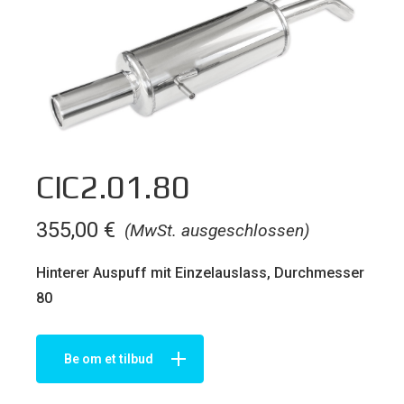
CIC2.01.80
355,00
€
(MwSt. ausgeschlossen)
Hinterer Auspuff mit Einzelauslass, Durchmesser
80
Be om et tilbud