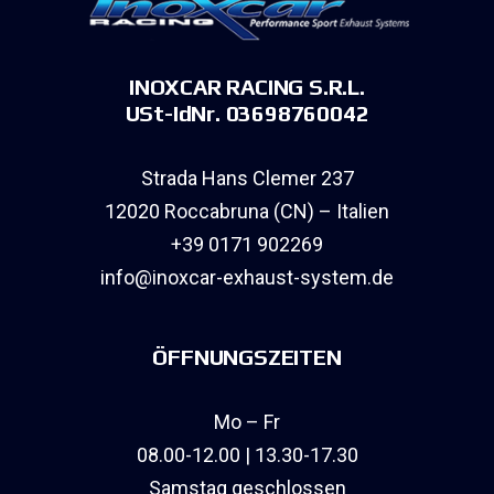
INOXCAR RACING S.R.L.
USt-IdNr. 03698760042
Strada Hans Clemer 237
12020 Roccabruna (CN) – Italien
+39 0171 902269
info@inoxcar-exhaust-system.de
ÖFFNUNGSZEITEN
Mo – Fr
08.00-12.00 | 13.30-17.30
Samstag geschlossen