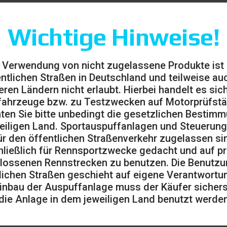
Wichtige Hinweise!
 Verwendung von nicht zugelassene Produkte ist
entlichen Straßen in Deutschland und teilweise auc
eren Ländern nicht erlaubt. Hierbei handelt es sic
ahrzeuge bzw. zu Testzwecken auf Motorprüfst
ten Sie bitte unbedingt die gesetzlichen Bestim
eiligen Land. Sportauspuffanlagen und Steuerung
ür den öffentlichen Straßenverkehr zugelassen sin
ließlich für Rennsportzwecke gedacht und auf pr
lossenen Rennstrecken zu benutzen. Die Benutzu
lichen Straßen geschieht auf eigene Verantwortu
inbau der Auspuffanlage muss der Käufer sicherst
die Anlage in dem jeweiligen Land benutzt werden