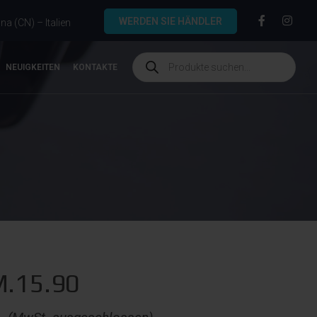
WERDEN SIE HÄNDLER
a (CN) – Italien
NEUIGKEITEN
KONTAKTE
.15.90