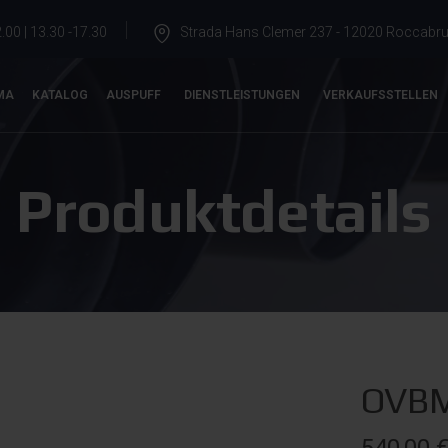
.00 | 13.30 -17.30
Strada Hans Clemer 237 - 12020 Roccabrun
MA
KATALOG
AUSPUFF
DIENSTLEISTUNGEN
VERKAUFSSTELLEN
Produktdetails
OVBM